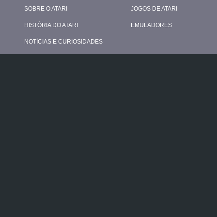
SOBRE O ATARI
JOGOS DE ATARI
HISTÓRIA DO ATARI
EMULADORES
NOTÍCIAS E CURIOSIDADES