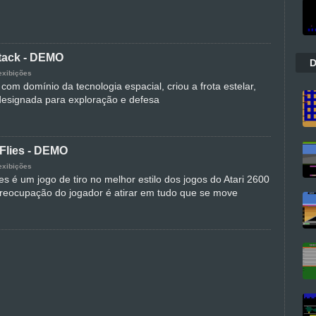
ttack - DEMO
D
exibições
om domínio da tecnologia espacial, criou a frota estelar,
designada para exploração e defesa
Flies - DEMO
exibições
es é um jogo de tiro no melhor estilo dos jogos do Atari 2600
reocupação do jogador é atirar em tudo que se move