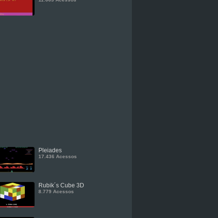
Pleiades
17.436 Acessos
Rubik´s Cube 3D
8.779 Acessos