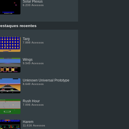
Solar Plexus
6.233 Acessos
estaques recentes
Targ
7.888 Acessos
Wings
9.545 Acessos
Unknown Universal Prototype
8.640 Acessos
Rush Hour
7.006 Acessos
Harem
11.616 Acessos