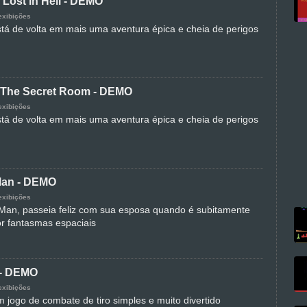
- Lost in Hell - DEMO
exibições
á de volta em mais uma aventura épica e cheia de perigos
- The Secret Room - DEMO
exibições
á de volta em mais uma aventura épica e cheia de perigos
Man - DEMO
exibições
an, passeia feliz com sua esposa quando é subitamente
r fantasmas espaciais
 - DEMO
exibições
 jogo de combate de tiro simples e muito divertido