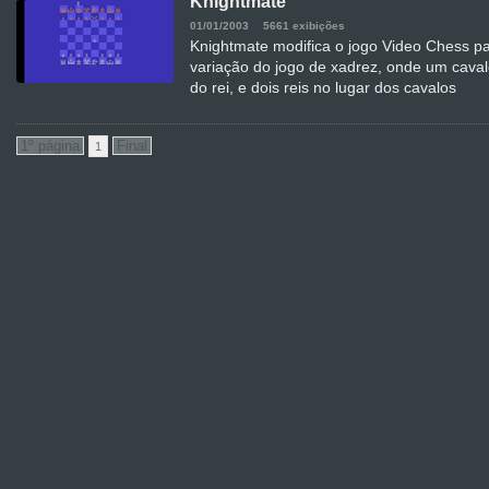
Knightmate
01/01/2003
5661 exibições
Knightmate modifica o jogo Video Chess pa
variação do jogo de xadrez, onde um caval
do rei, e dois reis no lugar dos cavalos
1