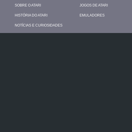
SOBRE O ATARI
JOGOS DE ATARI
HISTÓRIA DO ATARI
EMULADORES
NOTÍCIAS E CURIOSIDADES