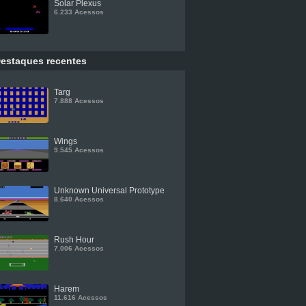
Solar Plexus
6.233 Acessos
estaques recentes
Targ
7.888 Acessos
Wings
9.545 Acessos
Unknown Universal Prototype
8.640 Acessos
Rush Hour
7.006 Acessos
Harem
11.616 Acessos