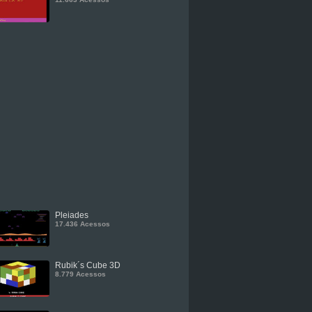
Pleiades
17.436 Acessos
Rubik´s Cube 3D
8.779 Acessos