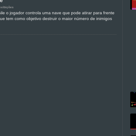
le
exibições
ile o jogador controla uma nave que pode atirar para frente
 que tem como objetivo destruir o maior número de inimigos