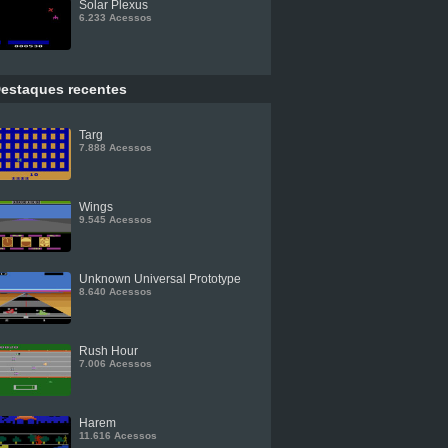
Solar Plexus
6.233 Acessos
estaques recentes
Targ
7.888 Acessos
Wings
9.545 Acessos
Unknown Universal Prototype
8.640 Acessos
Rush Hour
7.006 Acessos
Harem
11.616 Acessos