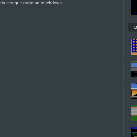
ria e seguir rumo ao touchdown
D