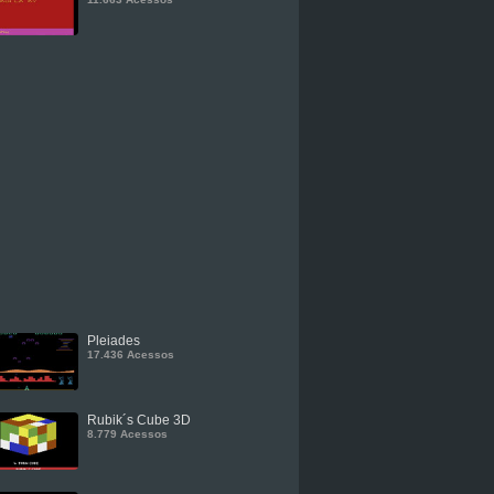
Pleiades
17.436 Acessos
Rubik´s Cube 3D
8.779 Acessos