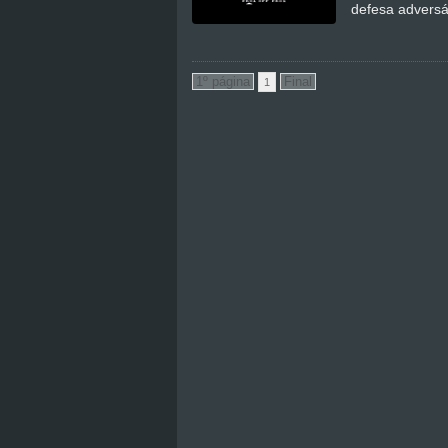
defesa adversá
1