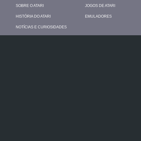
SOBRE O ATARI
JOGOS DE ATARI
HISTÓRIA DO ATARI
EMULADORES
NOTÍCIAS E CURIOSIDADES