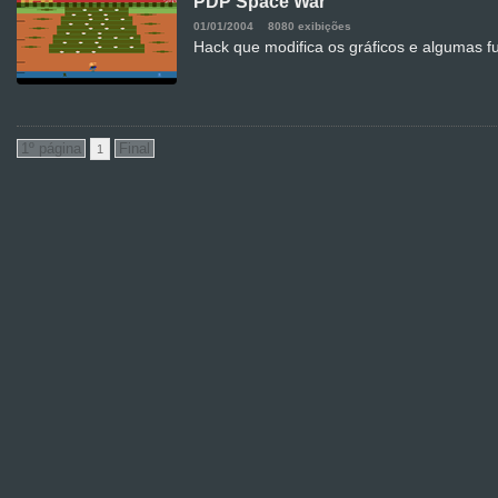
PDP Space War
01/01/2004
8080 exibições
Hack que modifica os gráficos e algumas 
1