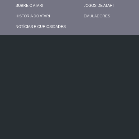
SOBRE O ATARI
JOGOS DE ATARI
HISTÓRIA DO ATARI
EMULADORES
NOTÍCIAS E CURIOSIDADES