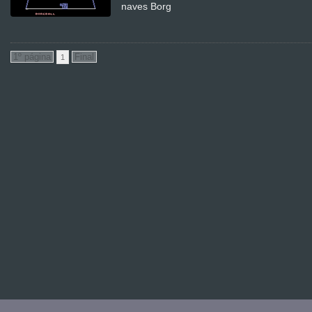
naves Borg
1