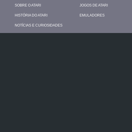
SOBRE O ATARI
JOGOS DE ATARI
HISTÓRIA DO ATARI
EMULADORES
NOTÍCIAS E CURIOSIDADES