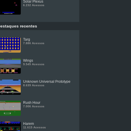
Solar Plexus
6.232 Acessos
estaques recentes
Targ
7.886 Acessos
Wings
9.545 Acessos
Unknown Universal Prototype
8.639 Acessos
Rush Hour
7.006 Acessos
Harem
11.615 Acessos