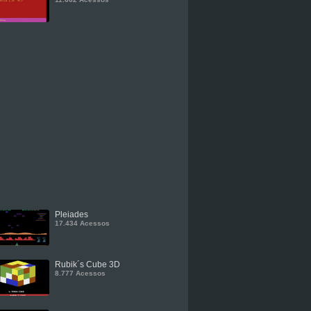
Pleiades
17.434 Acessos
Rubik´s Cube 3D
8.777 Acessos