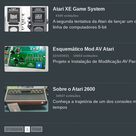
Atari XE Game System
6340 exibições
A segunda tentativa da Atari de lançar um
linha de computadores 8-bit
Esquemático Mod AV Atari
22/10/2021
15653 exibições
Projeto e Instalação de Modificação AV Par
Sobre o Atari 2600
34547 exibições
Conheça a trajetória de um dos consoles m
tempos
1