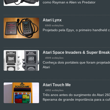
como Rayman e Alien vs Predator
Atari Lynx
6945 exibições
Projetado pela Epyx, o primeiro handheld col
Atari Space Invaders & Super Break
4509 exibições
Conheça dois portáteis que foram projeta
Atari
Atari Touch Me
4952 exibições
Três anos antes do surgimento do Atari 260
fliperama de grande importância para a cu