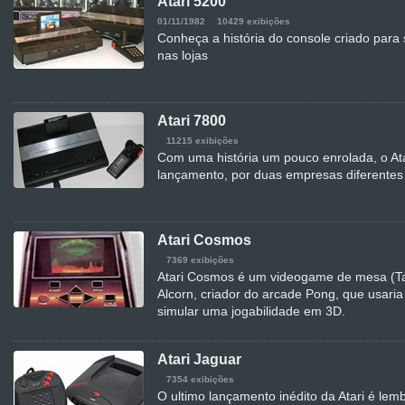
Atari 5200
01/11/1982
10429 exibições
Conheça a história do console criado para 
nas lojas
Atari 7800
11215 exibições
Com uma história um pouco enrolada, o At
lançamento, por duas empresas diferentes
Atari Cosmos
7369 exibições
Atari Cosmos é um videogame de mesa (Tab
Alcorn, criador do arcade Pong, que usari
simular uma jogabilidade em 3D.
Atari Jaguar
7354 exibições
O ultimo lançamento inédito da Atari é lem