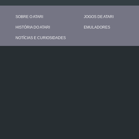
SOBRE O ATARI
JOGOS DE ATARI
HISTÓRIA DO ATARI
EMULADORES
NOTÍCIAS E CURIOSIDADES