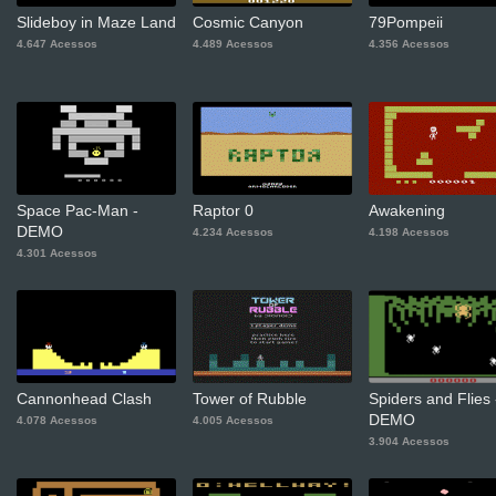
Slideboy in Maze Land
Cosmic Canyon
79Pompeii
4.647 Acessos
4.489 Acessos
4.356 Acessos
Space Pac-Man -
Raptor 0
Awakening
DEMO
4.234 Acessos
4.198 Acessos
4.301 Acessos
Cannonhead Clash
Tower of Rubble
Spiders and Flies 
DEMO
4.078 Acessos
4.005 Acessos
3.904 Acessos