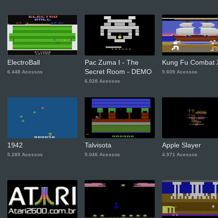
ElectroBall
Pac Zuma I - The
Kung Fu Combat 
Secret Room - DEMO
6.448 Acessos
5.609 Acessos
6.028 Acessos
1942
Talvisota
Apple Slayer
5.289 Acessos
5.046 Acessos
4.971 Acessos