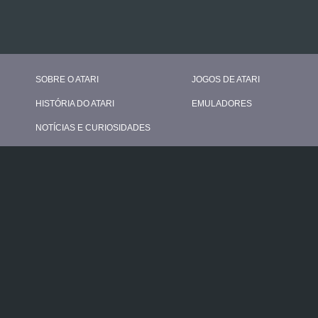
SOBRE O ATARI
JOGOS DE ATARI
HISTÓRIA DO ATARI
EMULADORES
NOTÍCIAS E CURIOSIDADES