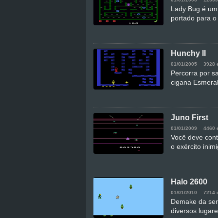
Lady Bug é um 
portado para o
Hunchy II
01/01/2005
3928 
Percorra por sa
cigana Esmera
Juno First
01/01/2009
4460 
Você deve cont
o exército inim
Halo 2600
01/01/2010
7214 
Demake da seri
diversos lugar