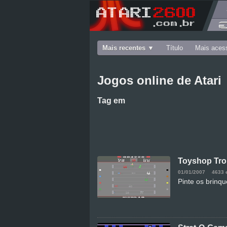
Mais recentes
Título
Mais aces
Jogos online de Atari
Tag
em
Toyshop Tro
01/01/2007
4633 
Pinte os brinq