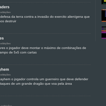
aders
exibições
 defesa da terra contra a invasão do exercito alienígena que
os destruir
es
exibições
res o jogador deve montar o máximo de combinações de
ampo de 5x5 com cartas
ayhem
exibições
yhem o jogador controla um guerreiro que deve defender
taques de um grande dragão que voa pela área
 exibições