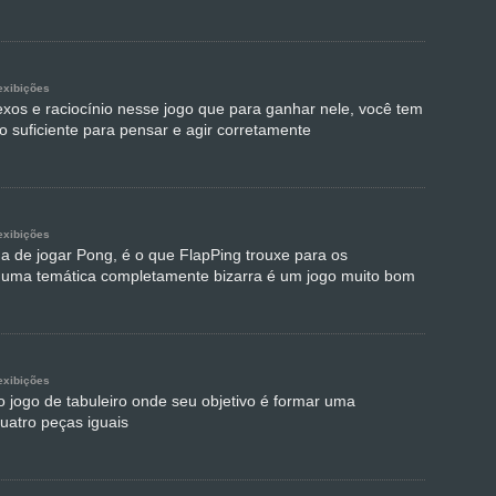
exibições
lexos e raciocínio nesse jogo que para ganhar nele, você tem
o suficiente para pensar e agir corretamente
exibições
 de jogar Pong, é o que FlapPing trouxe para os
 uma temática completamente bizarra é um jogo muito bom
exibições
o jogo de tabuleiro onde seu objetivo é formar uma
uatro peças iguais