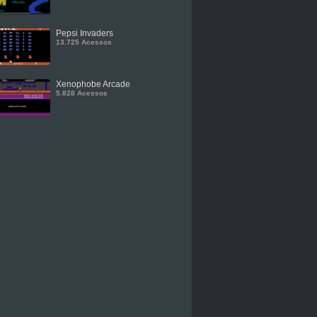
Pepsi Invaders
13.725 Acessos
Xenophobe Arcade
5.828 Acessos