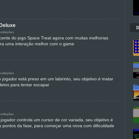
 Deluxe
D
exibições
cente do jogo Space Treat agora com muitas melhorias
ara uma interação melhor com o game
exibições
 jogador está preso em um labirinto, seu objetivo é matar
letos para tentar escapar
exibições
jogador controla um cursor de cor variada, seu objetivo é
os pontos da fase, para começar uma nova com dificuldade