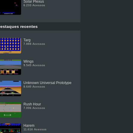
Solar Plexus
6.233 Acessos
estaques recentes
Targ
7.888 Acessos
Wings
9.545 Acessos
Unknown Universal Prototype
8.640 Acessos
Rush Hour
7.006 Acessos
Harem
11.616 Acessos