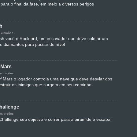
para o final da fase, em meio a diversos perigos
h
exibições
h você é Rockford, um escavador que deve coletar um
e diamantes para passar de nível
 Mars
exibições
 Mars o jogador controla uma nave que deve desviar dos
estruir os inimigos que surgem em seu caminho
hallenge
exibições
hallenge seu objetivo é correr para a pirâmide e escapar