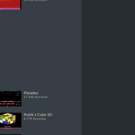
Pleiades
17.436 Acessos
Rubik´s Cube 3D
8.779 Acessos