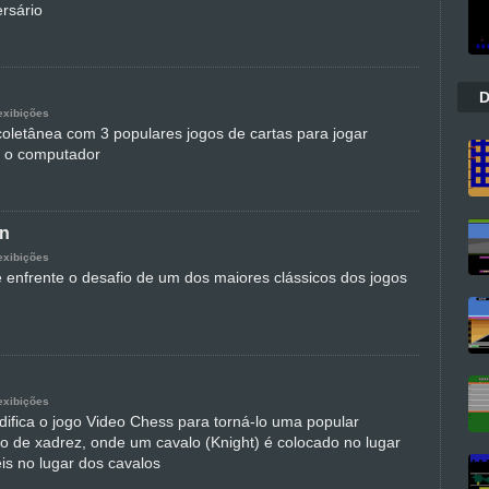
rsário
D
exibições
oletânea com 3 populares jogos de cartas para jogar
a o computador
n
exibições
enfrente o desafio de um dos maiores clássicos dos jogos
exibições
ifica o jogo Video Chess para torná-lo uma popular
go de xadrez, onde um cavalo (Knight) é colocado no lugar
reis no lugar dos cavalos