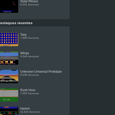
Solar Plexus
6.231 Acessos
estaques recentes
Targ
7.885 Acessos
Wings
9.544 Acessos
Unknown Universal Prototype
8.638 Acessos
Rush Hour
7.005 Acessos
Harem
11.610 Acessos