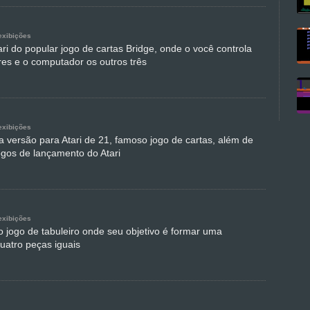
exibições
ri do popular jogo de cartas Bridge, onde o você controla
es e o computador os outros três
exibições
a versão para Atari de 21, famoso jogo de cartas, além de
ogos de lançamento do Atari
exibições
o jogo de tabuleiro onde seu objetivo é formar uma
uatro peças iguais