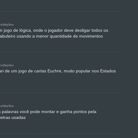
exibições
m jogo de lógica, onde o jogador deve desligar todos os
tabuleiro usando a menor quantidade de movimentos
exibições
ari de um jogo de cartas Euchre, muito popular nos Estados
exibições
 palavras você pode montar e ganha pontos pela
letras usadas