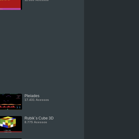
Pleiades
17.431 Acessos
Rubik´s Cube 3D
8.775 Acessos