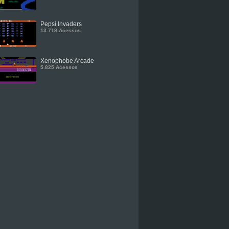
Pepsi Invaders
13.718 Acessos
Xenophobe Arcade
5.825 Acessos