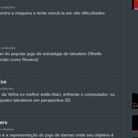
 exibições
ontra a maquina e tente vencê-la em oito dificuldades
 exibições
ri do popular jogo de estratégia de tabuleiro Othello
cido como Reversi)
Toe
exibições
da Velha no melhor estilo Atari, enfrente o computador, ou
uatro tabuleiros em perspectiva 3D
ers
exibições
 é a representação do jogo de damas onde seu objetivo é