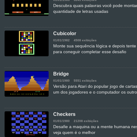
Descubra quais palavras você pode montar
quantidade de letras usadas
Cubicolor
01/01/1982
4508 exibições
Monte sua sequência lógica e depois tente
para coneguir completar esse desafio
Bridge
01/01/1980
5551 exibições
Versão para Atari do popular jogo de carta
um dos jogadores e o computador os outro
Checkers
01/01/1980
21208 exibições
Desafie a maquina ou a mente humana nes
veja quem é o melhor