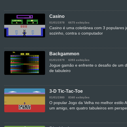
Casino
01/01/1978
6675 exibições
Casino é uma coletânea com 3 populares jo
sozinho, contra o computador
Backgammon
01/01/1979
6393 exibições
Jogue gamão e enfrente o desafio de um d
de tabuleiro
3-D Tic-Tac-Toe
01/01/1980
8340 exibições
O popular Jogo da Velha no melhor estilo A
um amigo, em quatro tabuleiros em perspe