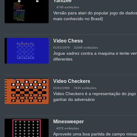
Yahtzee
4745 exibições
Versão para atari do popular jogo de dado
mais conhecido no Brasil)
Video Chess
01/01/1979
11549 exibições
Jogue xadrez contra a maquina e tente venc
diferentes
Video Checkers
01/01/1980
7635 exibições
Video Checkers é a representação do jogo
ganhar do adversário
Minesweeper
4372 exibições
Aproveite uma boa partida de campo minad