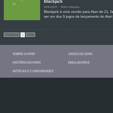
Blackjack
01/01/1977
5236 exibições
Blackjack é uma versão para Atari de 21, f
ser um dos 9 jogos de lançamento do Atari
1
SOBRE O ATARI
JOGOS DE ATARI
HISTÓRIA DO ATARI
EMULADORES
NOTÍCIAS E CURIOSIDADES