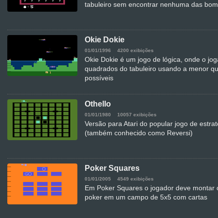
tabuleiro sem encontrar nenhuma das bo
Okie Dokie
01/01/1996
4200 exibições
Okie Dokie é um jogo de lógica, onde o jog
quadrados do tabuleiro usando a menor q
possíveis
Othello
01/01/1980
10057 exibições
Versão para Atari do popular jogo de estrat
(também conhecido como Reversi)
Poker Squares
01/01/2005
4549 exibições
Em Poker Squares o jogador deve montar
poker em um campo de 5x5 com cartas