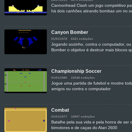
Cannonhead Clash um jogo competitivo pa
há dois canhões atirando bombas um no ou
Canyon Bomber
01/01/1978
6321 exibições
Jogando sozinho, contra o computador, 
Bomber o objetivo é destruir mais blocos q
Championship Soccer
01/01/1980
22548 exibições
Jogue uma partida de futebol e mostre tod
amigos ou contra o computador
Combat
01/01/1977
18907 exibições
Batalhe pela sua vida e pela honra de ser 
bimotores e de caças do Atari 2600