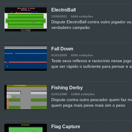
ElectroBall
13/06/2021
6444 exibições
Dispute ElectroBall contra outro jogador o
verdadeiro campeão
Fall Down
01/01/2005
6592 exibições
Teste seus reflexos e raciocínio nesse jog
que ser rápido o suficiente para pensar e 
Fishing Derby
01/01/1980
21868 exibições
Dispute contra outro pescador quem faz ma
quem pega mais peixe mais sim o peso
Flag Capture