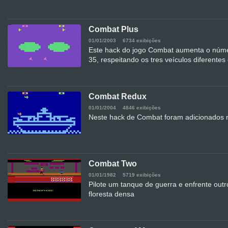
Combat Plus
01/01/2003
6734 exibições
Este hack do jogo Combat aumenta o núme
35, respeitando os tres veículos diferentes e
Combat Redux
01/01/2004
4846 exibições
Neste hack de Combat foram adicionados 
Combat Two
01/01/1982
5719 exibições
Pilote um tanque de guerra e enfrente out
floresta densa