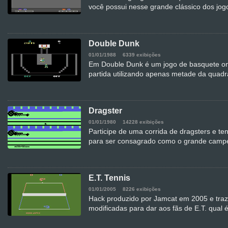
você possui nesse grande clássico dos jog
Double Dunk
01/01/1988
6339 exibições
Em Double Dunk é um jogo de basquete o
partida utilizando apenas metade da quadr
Dragster
01/01/1980
14228 exibições
Participe de uma corrida de dragsters e ten
para ser consagrado como o grande camp
E.T. Tennis
01/01/2005
8226 exibições
Hack produzido por Jamcat em 2005 e traz 
modificadas para dar aos fãs de E.T. qual 