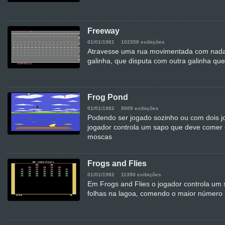
Freeway
01/01/1981
102358 exibições
Atravesse uma rua movimentada com nad
galinha, que disputa com outra galinha qu
Frog Pond
01/01/1982
9009 exibições
Podendo ser jogado sozinho ou com dois 
jogador controla um sapo que deve comer 
moscas
Frogs and Flies
01/01/1982
11390 exibições
Em Frogs and Flies o jogador controla um 
folhas na lagoa, comendo o maior número