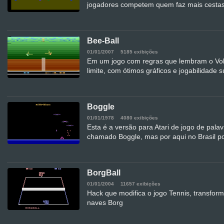
jogadores competem quem faz mais cesta
Bee-Ball
01/01/2007
5185 exibições
Em um jogo com regras que lembram o Volei
limite, com ótimos gráficos e jogabilidade
Boggle
01/01/1978
4080 exibições
Esta é a versão para Atari de jogo de pala
chamado Boggle, mas por aqui no Brasil p
BorgBall
01/01/2004
11657 exibições
Hack que modifica o jogo Tennis, transfor
naves Borg