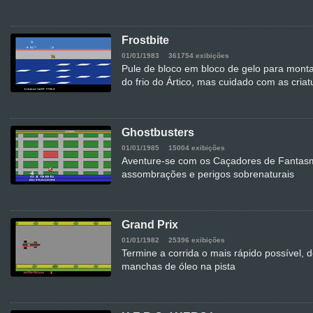
Frostbite
01/01/1983
361754 exibições
Pule de bloco em bloco de gelo para monta
do frio do Ártico, mas cuidado com as criat
Ghostbusters
01/01/1985
15004 exibições
Aventure-se com os Caçadores de Fantasm
assombrações e perigos sobrenaturais
Grand Prix
01/01/1982
25396 exibições
Termine a corrida o mais rápido possível, 
manchas de óleo na pista