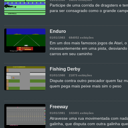
Participe de uma corrida de dragsters e ten
para ser consagrado como o grande camp
Enduro
01/01/1983
684052 exibições
Em um dos mais famosos jogos de Atari, o 
incessantemente em uma pista, desviando
carros em seu caminho
Fishing Derby
01/01/1980
21873 exibições
Dispute contra outro pescador quem faz ma
quem pega mais peixe mais sim o peso
Freeway
01/01/1981
102401 exibições
Atravesse uma rua movimentada com nad
galinha, que disputa com outra galinha qu