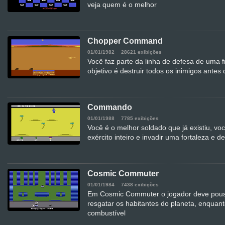
veja quem é o melhor
Chopper Command
01/01/1982
28621 exibições
Você faz parte da linha de defesa de uma 
objetivo é destruir todos os inimigos antes
Commando
01/01/1988
7785 exibições
Você é o melhor soldado que já existiu, v
exército inteiro e invadir uma fortaleza e de
Cosmic Commuter
01/01/1984
7438 exibições
Em Cosmic Commuter o jogador deve pous
resgatar os habitantes do planeta, enquant
combustível