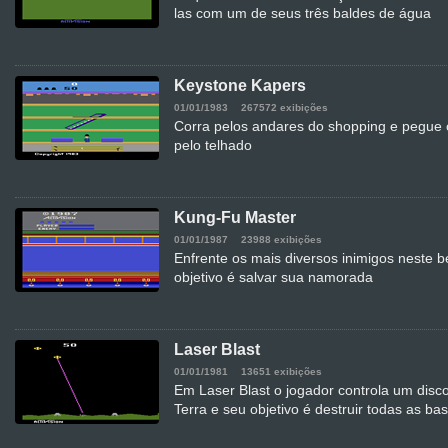
las com um de seus três baldes de água
Keystone Kapers
01/01/1983
267572 exibições
Corra pelos andares do shopping e pegue 
pelo telhado
Kung-Fu Master
01/01/1987
23988 exibições
Enfrente os mais diversos inimigos neste 
objetivo é salvar sua namorada
Laser Blast
01/01/1981
13651 exibições
Em Laser Blast o jogador controla um disc
Terra e seu objetivo é destruir todas as ba