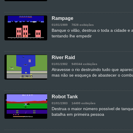
Rampage
01/01/1989
7828 exibições
Banque o vilão, destrua o toda a cidade e
tentando lhe empedir
River Raid
01/01/1982
949344 exibições
Atravesse o rio destruindo tudo que apare
mas não se esqueça de abastecer o combu
Robot Tank
01/01/1983
14400 exibições
Destrua o maior número possível de tanqu
batalha em primeira pessoa